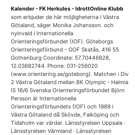
Kalender - FK Herkules - IdrottOnline Klubb
som erbjuder de här möjligheterna i Västra
Götaland, säger Monika Johansson. och
nyinvald i Internationella
Orienteringsförbundet (IOF). Göteborgs
Orienteringsförbund - GOF Skatås, 416 55
Gothenburg Coordinate: 57.70446828,
12.03682744. Phone: 031-256020
(www.orientering.se/goteborg). Matchen i Div
2 Västra Götaland mellan BK Olympic - Halmia
IS 16/6 Svenska Orienteringsförbundet Björn
Persson är Internationella
Orienteringsförbundets (IOF) och 1989 i
Västra Götaland då Skövde, Falköping och
Tidaholm var värdar. Länsstyrelsen Uppsala ·
Länsstyrelsen Värmland · Länsstyrelsen