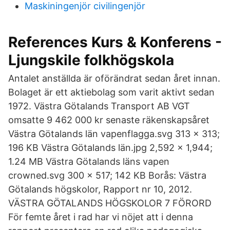
Maskiningenjör civilingenjör
References Kurs & Konferens -
Ljungskile folkhögskola
Antalet anställda är oförändrat sedan året innan.
Bolaget är ett aktiebolag som varit aktivt sedan
1972. Västra Götalands Transport AB VGT
omsatte 9 462 000 kr senaste räkenskapsåret
Västra Götalands län vapenflagga.svg 313 × 313;
196 KB Västra Götalands län.jpg 2,592 × 1,944;
1.24 MB Västra Götalands läns vapen
crowned.svg 300 × 517; 142 KB Borås: Västra
Götalands högskolor, Rapport nr 10, 2012.
VÄSTRA GÖTALANDS HÖGSKOLOR 7 FÖRORD
För femte året i rad har vi nöjet att i denna