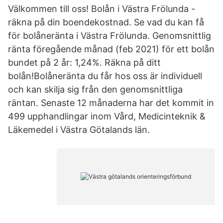
Välkommen till oss! Bolån i Västra Frölunda -
räkna på din boendekostnad. Se vad du kan få
för bolåneränta i Västra Frölunda. Genomsnittlig
ränta föregående månad (feb 2021) för ett bolån
bundet på 2 år: 1,24%. Räkna på ditt
bolån!Bolåneränta du får hos oss är individuell
och kan skilja sig från den genomsnittliga
räntan. Senaste 12 månaderna har det kommit in
499 upphandlingar inom Vård, Medicinteknik &
Läkemedel i Västra Götalands län.