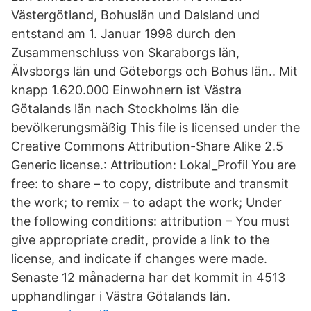
Västergötland, Bohuslän und Dalsland und
entstand am 1. Januar 1998 durch den
Zusammenschluss von Skaraborgs län,
Älvsborgs län und Göteborgs och Bohus län.. Mit
knapp 1.620.000 Einwohnern ist Västra
Götalands län nach Stockholms län die
bevölkerungsmäßig This file is licensed under the
Creative Commons Attribution-Share Alike 2.5
Generic license.: Attribution: Lokal_Profil You are
free: to share – to copy, distribute and transmit
the work; to remix – to adapt the work; Under
the following conditions: attribution – You must
give appropriate credit, provide a link to the
license, and indicate if changes were made.
Senaste 12 månaderna har det kommit in 4513
upphandlingar i Västra Götalands län.