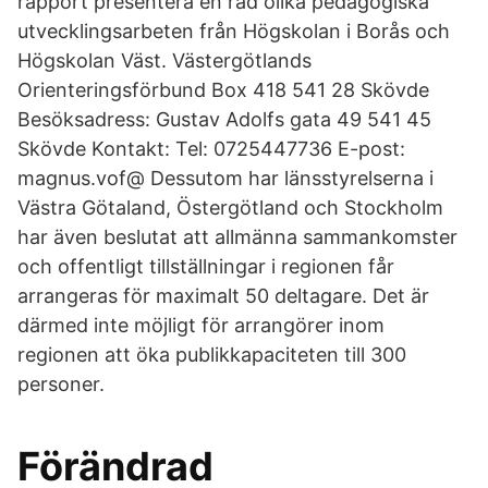
rapport presentera en rad olika pedagogiska
utvecklingsarbeten från Högskolan i Borås och
Högskolan Väst. Västergötlands
Orienteringsförbund Box 418 541 28 Skövde
Besöksadress: Gustav Adolfs gata 49 541 45
Skövde Kontakt: Tel: 0725447736 E-post:
magnus.vof@ Dessutom har länsstyrelserna i
Västra Götaland, Östergötland och Stockholm
har även beslutat att allmänna sammankomster
och offentligt tillställningar i regionen får
arrangeras för maximalt 50 deltagare. Det är
därmed inte möjligt för arrangörer inom
regionen att öka publikkapaciteten till 300
personer.
Förändrad