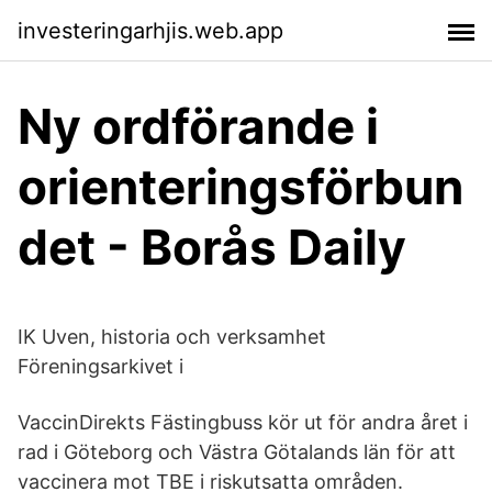
investeringarhjis.web.app
Ny ordförande i
orienteringsförbun
det - Borås Daily
IK Uven, historia och verksamhet
Föreningsarkivet i
VaccinDirekts Fästingbuss kör ut för andra året i
rad i Göteborg och Västra Götalands län för att
vaccinera mot TBE i riskutsatta områden.