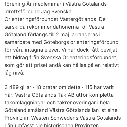
förening Är medlemmar i Västra Götalands
idrottsförbund Jag Svenska
Orienteringsförbundet Västergötlands De
särskilda rekommendationerna för Västra
Götaland förlängs till 2 maj. arrangeras i
samarbete med Göteborgs orienteringsförbund
för våra intagna elever. Vi har dock fått beviljat
ett bidrag från Svenska Orienteringsförbundet,
som gör att priset ändå kan hållas på en relativt
låg nivå.
3 489 gillar · 18 pratar om detta · 115 har varit
här. Västra Götalands Tak AB utför kompletta
takomläggningar och takrenoveringar i hela
Götaland småland Västra Götalands län ist eine
Provinz im Westen Schwedens.Västra Götalands
Län umfasst die historischen Provinzen