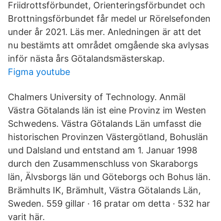
Friidrottsförbundet, Orienteringsförbundet och
Brottningsförbundet får medel ur Rörelsefonden
under år 2021. Läs mer. Anledningen är att det
nu bestämts att området omgående ska avlysas
inför nästa års Götalandsmästerskap.
Figma youtube
Chalmers University of Technology. Anmäl
Västra Götalands län ist eine Provinz im Westen
Schwedens. Västra Götalands Län umfasst die
historischen Provinzen Västergötland, Bohuslän
und Dalsland und entstand am 1. Januar 1998
durch den Zusammenschluss von Skaraborgs
län, Älvsborgs län und Göteborgs och Bohus län.
Brämhults IK, Brämhult, Västra Götalands Län,
Sweden. 559 gillar · 16 pratar om detta · 532 har
varit här.