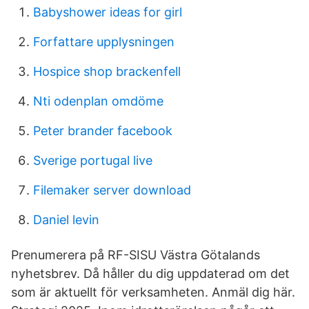
Babyshower ideas for girl
Forfattare upplysningen
Hospice shop brackenfell
Nti odenplan omdöme
Peter brander facebook
Sverige portugal live
Filemaker server download
Daniel levin
Prenumerera på RF-SISU Västra Götalands
nyhetsbrev. Då håller du dig uppdaterad om det
som är aktuellt för verksamheten. Anmäl dig här.