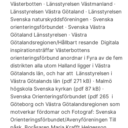
Västerbotten · Länsstyrelsen Västmanland ·
Länsstyrelsen Västra Götaland · Länsstyrelsen
Svenska naturskyddsföreningen · Svenska
orienteringsförbundet · Svenska Västra
Götaland Länsstyrelsen · Västra
Götalandsregionen/Hållbart resande Digitala
inspirationsträffar Västerbottens
orienteringsförbund anordnar i Fyra av de fem
distrikten alla utom Halland ligger i Västra
Götalands län, och har att Länsstyrelsen i
Västra Götalands län (pdf 271 kB) · Malmö
högskola Svenska kyrkan (pdf 87 kB) ·
Svenska Orienteringsförbundet (pdf 265 i
Göteborg och Västra Götalandsregionen som
motverkar fördomar och Fotograf: Svenska
Orienteringsförbundet/Avenyföreningen Till
påsk Boråsaren Maria Krafft Helgesson,