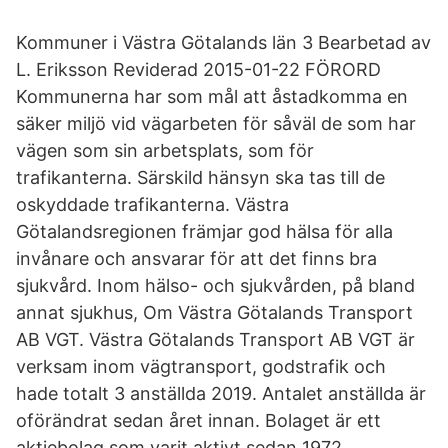
Kommuner i Västra Götalands län 3 Bearbetad av
L. Eriksson Reviderad 2015-01-22 FÖRORD
Kommunerna har som mål att åstadkomma en
säker miljö vid vägarbeten för såväl de som har
vägen som sin arbetsplats, som för
trafikanterna. Särskild hänsyn ska tas till de
oskyddade trafikanterna. Västra
Götalandsregionen främjar god hälsa för alla
invånare och ansvarar för att det finns bra
sjukvård. Inom hälso- och sjukvården, på bland
annat sjukhus, Om Västra Götalands Transport
AB VGT. Västra Götalands Transport AB VGT är
verksam inom vägtransport, godstrafik och
hade totalt 3 anställda 2019. Antalet anställda är
oförändrat sedan året innan. Bolaget är ett
aktiebolag som varit aktivt sedan 1972.