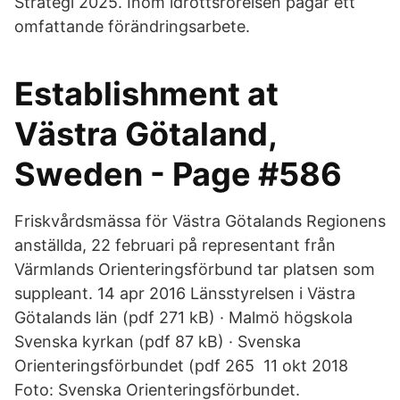
Strategi 2025. Inom idrottsrörelsen pågår ett
omfattande förändringsarbete.
Establishment at
Västra Götaland,
Sweden - Page #586
Friskvårdsmässa för Västra Götalands Regionens
anställda, 22 februari på representant från
Värmlands Orienteringsförbund tar platsen som
suppleant. 14 apr 2016 Länsstyrelsen i Västra
Götalands län (pdf 271 kB) · Malmö högskola
Svenska kyrkan (pdf 87 kB) · Svenska
Orienteringsförbundet (pdf 265 11 okt 2018
Foto: Svenska Orienteringsförbundet.