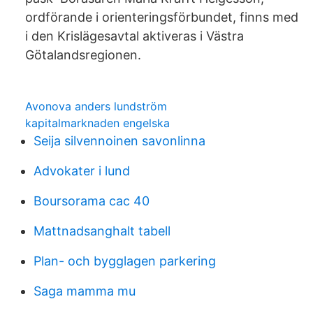
ordförande i orienteringsförbundet, finns med
i den Krislägesavtal aktiveras i Västra
Götalandsregionen.
Avonova anders lundström
kapitalmarknaden engelska
Seija silvennoinen savonlinna
Advokater i lund
Boursorama cac 40
Mattnadsanghalt tabell
Plan- och bygglagen parkering
Saga mamma mu