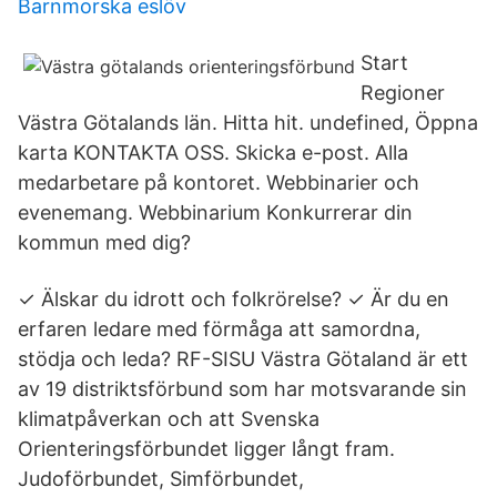
Barnmorska eslöv
Start
Regioner
Västra Götalands län. Hitta hit. undefined, Öppna
karta KONTAKTA OSS. Skicka e-post. Alla
medarbetare på kontoret. Webbinarier och
evenemang. Webbinarium Konkurrerar din
kommun med dig?
✓ Älskar du idrott och folkrörelse? ✓ Är du en
erfaren ledare med förmåga att samordna,
stödja och leda? RF-SISU Västra Götaland är ett
av 19 distriktsförbund som har motsvarande sin
klimatpåverkan och att Svenska
Orienteringsförbundet ligger långt fram.
Judoförbundet, Simförbundet,